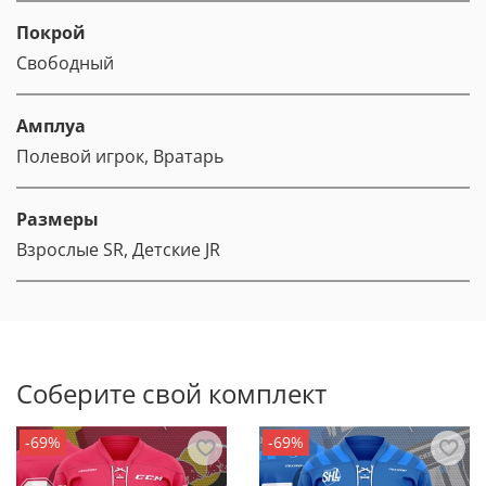
Покрой
Свободный
Амплуа
Полевой игрок, Вратарь
Размеры
Взрослые SR, Детские JR
Соберите свой комплект
-69%
-69%