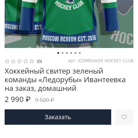
арт.
ICEBREAKER HOCKEY CLUB
(0)
Хоккейный свитер зеленый
команды «Ледорубы» Ивантеевка
на заказ, домашний
2 990 ₽
9 500 ₽
Заказать