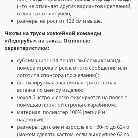
(что не отменяет других вариантов креплений,
отличных от липучек);
размеры на рост от 122 см и выше.
Чехлы на трусы хоккейной команды
«Ледорубы»
на заказ. Основные
характеристики:
сублимационная печать эмблемы команды,
номера игрока
и
рекламного
сообщения
или
логотипа
спонсора (по желанию)
;
вентилируемая эластичная трикотажная
вставка по центру изделия;
чехол быстро и легко фиксируется на поясе с
помощью прочной стропы с карабином;
материал: полиэстер 100% (легкий и
надежный);
размеры: детские и взрослые от 30-го до 62-го
(можем сделать кастом, если вы крупнее 62-го