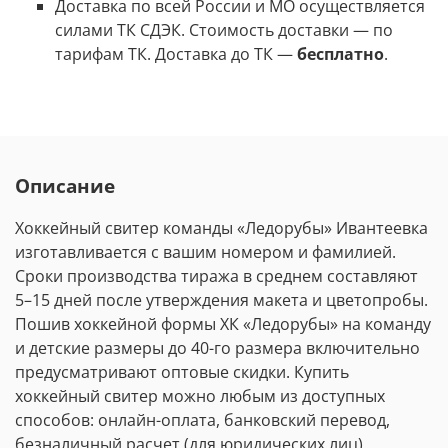
Доставка по всей России и МО осуществляется
силами ТК СДЭК. Стоимость доставки
—
по
тарифам ТК. Доставка до ТК —
бесплатно
.
Описание
Хоккейный свитер команды
«Ледорубы»
Ивантеевка
изготавливается с вашим номером и фамилией.
Сроки производства тиража в среднем составляют
5
–
15 дней после утверждения макета и цветопробы.
Пошив хоккейной формы ХК
«Ледорубы»
на команду
и детские размеры до 40-го размера включительно
предусматривают оптовые скидки. Купить
хоккейный свитер можно любым из доступных
способов: онлайн-оплата, банковский перевод,
безналичный расчет (для юридических лиц).