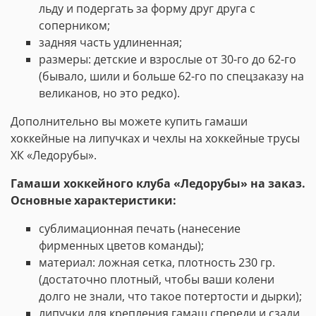
льду и подергать за форму друг друга с
соперником;
задняя часть удлиненная;
размеры: детские и взрослые от 30-го до 62-го
(бывало, шили и больше 62-го по спецзаказу на
великанов, но это редко).
Дополнительно вы можете купить гамаши
хоккейные на липучках и чехлы на хоккейные трусы
ХК
«Ледорубы»
.
Гамаши хоккейного клуба
«Ледорубы»
на заказ.
Основные характеристики:
сублимационная печать (нанесение
фирменных цветов команды);
материал: ложная сетка, плотность 230 гр.
(достаточно плотный, чтобы ваши колени
долго не знали, что такое потертости и дырки);
липучки для крепления гамаш спереди и сзади