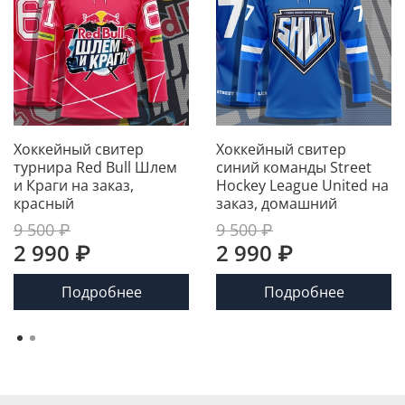
Хоккейный свитер
Хоккейный свитер
турнира Red Bull Шлем
синий команды Street
и Краги на заказ,
Hockey League United на
красный
заказ, домашний
9 500 ₽
9 500 ₽
2 990 ₽
2 990 ₽
Подробнее
Подробнее