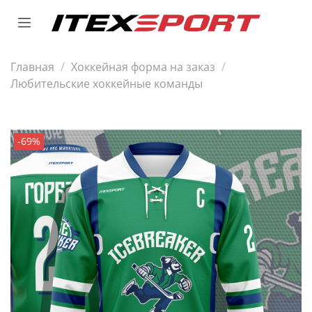
Главная
Хоккейная форма на заказ
Любительские хоккейные команды
-69%