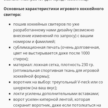
Основные характеристики игрового хоккейного
свитера:
пошив хоккейных свитеров по уже
разработанному нами дизайну (возможно
внесение изменений по запросу) с вашим
номером и фамилией;
сублимационная печать (очень долговечная,
цвет не выстирывается даже после 1000
стирок);
материал: ложная сетка, плотность 230 гр.
(оптимальная спортивная ткань для игровой
хоккейной формы);
воротник на выбор: треугольный V-neck или со
шнурком (на ваш вкус);
локти усилены дополнительными вставками;
ворот усилен киперной лентой, которая
сохранит воротник, даже если потолкаться на