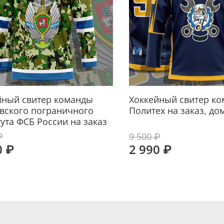
йный свитер команды
Хоккейный свитер к
вского пограничного
Политех на заказ, д
ута ФСБ России на заказ
₽
9 500 ₽
0 ₽
2 990 ₽