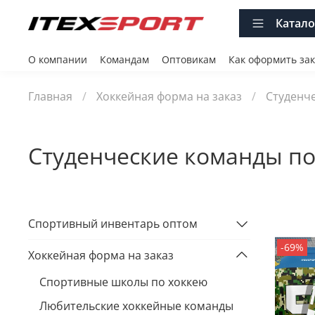
Катало
О компании
Командам
Оптовикам
Как оформить зак
Главная
Хоккейная форма на заказ
Студенч
Студенческие команды по
Спортивный инвентарь оптом
-69%
Хоккейная форма на заказ
Спортивные школы по хоккею
Любительские хоккейные команды