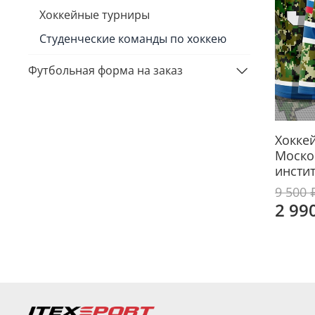
Хоккейные турниры
Студенческие команды по хоккею
Футбольная форма на заказ
Хокке
Моско
инстит
9 500 
2 99