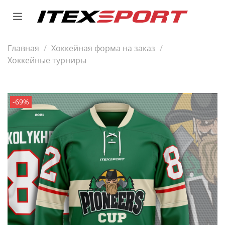
Главная
Хоккейная форма на заказ
Хоккейные турниры
-69%