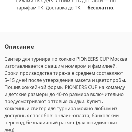
силами ТК СДЭК. Стоимость доставки
—
по
тарифам ТК. Доставка до ТК —
бесплатно
.
Описание
Свитер для турнира по хоккею PIONEERS CUP Москва
изготавливается с вашим номером и фамилией.
Сроки производства тиража в среднем составляют
5
–
15 дней после утверждения макета и цветопробы.
Пошив хоккейной формы PIONEERS CUP на команду
и детские размеры до 40-го размера включительно
предусматривают оптовые скидки. Купить
хоккейный свитер для турнира можно любым из
доступных способов: онлайн-оплата, банковский
перевод, безналичный расчет (для юридических
лиц).