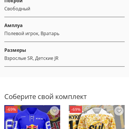
Покрой
Свободный
Амплуа
Полевой игрок, Вратарь
Размеры
Взрослые SR, Детские JR
Соберите свой комплект
-69%
-69%