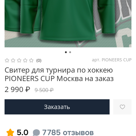
арт.
PIONEERS CUP
(0)
Свитер для турнира по хоккею
PIONEERS CUP Москва на заказ
2 990 ₽
9 500 ₽
Заказать