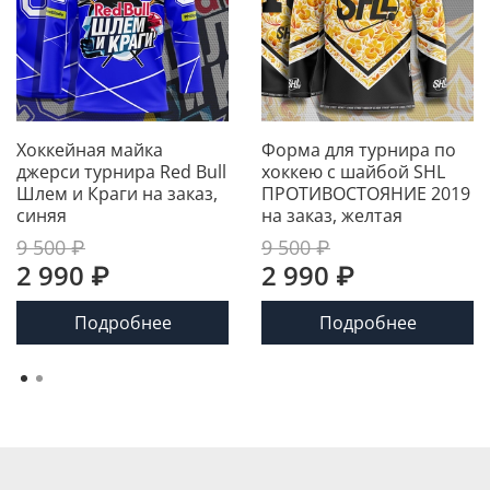
Хоккейная майка
Форма для турнира по
джерси турнира Red Bull
хоккею с шайбой SHL
Шлем и Краги на заказ,
ПРОТИВОСТОЯНИЕ 2019
синяя
на заказ, желтая
9 500 ₽
9 500 ₽
2 990 ₽
2 990 ₽
Подробнее
Подробнее