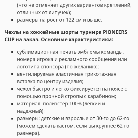
(что не отменяет других вариантов креплений,
отличных от липучек);
размеры на рост от 122 см и выше.
Чехлы на хоккейные шорты турнира PIONEERS
CUP на заказ. Основные характеристики:
сублимационная печать эмблемы команды,
номера игрока
и
рекламного
сообщения
или
логотипа
спонсора (по желанию)
;
вентилируемая эластичная трикотажная
вставка по центру изделия;
чехол быстро и легко фиксируется на поясе с
помощью прочной стропы с карабином;
материал: полиэстер 100% (легкий и
надежный);
размеры: детские и взрослые от 30-го до 62-го
(можем сделать кастом, если вы крупнее 62-го
размера).