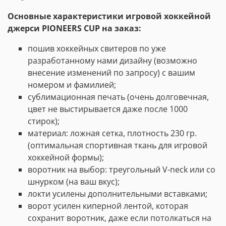
Основные характеристики игровой хоккейной
джерси PIONEERS CUP на заказ:
пошив хоккейных свитеров по уже
разработанному нами дизайну (возможно
внесение изменений по запросу) с вашим
номером и фамилией;
сублимационная печать (очень долговечная,
цвет не выстирывается даже после 1000
стирок);
материал: ложная сетка, плотность 230 гр.
(оптимальная спортивная ткань для игровой
хоккейной формы);
воротник на выбор: треугольный V-neck или со
шнурком (на ваш вкус);
локти усилены дополнительными вставками;
ворот усилен киперной лентой, которая
сохранит воротник, даже если потолкаться на