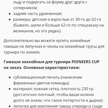
льду и подергать за форму друг друга с
соперником;
задняя часть удлиненная;
размеры: детские и взрослые от 30-го до 62-го
(бывало, шили и больше 62-го по спецзаказу на
великанов, но это редко).
Дополнительно вы можете купить хоккейные
гамаши на липучках и чехлы на хоккейные трусы для
турнира по хоккею.
Гамаши хоккейные для турнира PIONEERS CUP
на заказ. Основные характеристики:
сублимационная печать (нанесение
фирменных цветов команды);
материал: ложная сетка, плотность 230 гр.
(достаточно плотный, чтобы ваши колени
долго не знали, что такое потертости и дырки);
липучки для крепления гамаш спереди и сзади