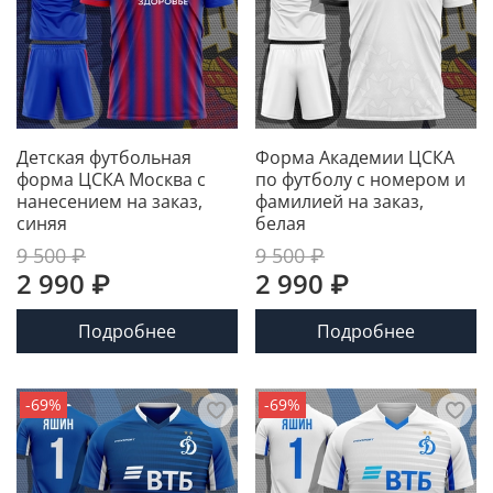
Детская футбольная
Форма Академии ЦСКА
форма ЦСКА Москва с
по футболу с номером и
нанесением на заказ,
фамилией на заказ,
синяя
белая
9 500 ₽
9 500 ₽
2 990 ₽
2 990 ₽
Подробнее
Подробнее
-69%
-69%