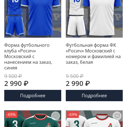
Форма футбольного
Футбольная форма ФК
клуба «Росич»
«Росич» Московский с
Московский с
номером и фамилией на
нанесением на заказ,
заказ, белая
синяя
9 500 ₽
9 500 ₽
2 990 ₽
2 990 ₽
Подробнее
Подробнее
-69%
-69%