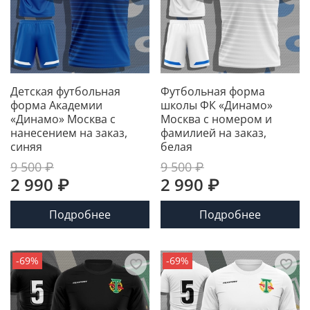
Детская футбольная
Футбольная форма
форма Академии
школы ФК «Динамо»
«Динамо» Москва с
Москва с номером и
нанесением на заказ,
фамилией на заказ,
синяя
белая
9 500 ₽
9 500 ₽
2 990 ₽
2 990 ₽
Подробнее
Подробнее
-69%
-69%