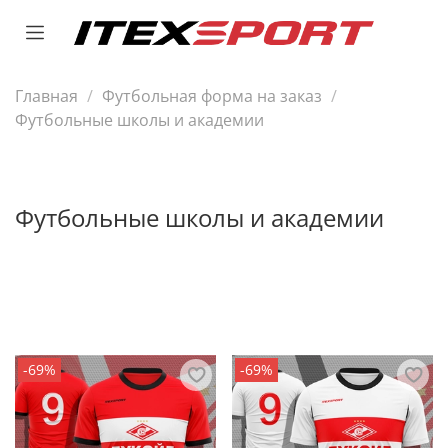
Главная
Футбольная форма на заказ
Футбольные школы и академии
Футбольные школы и академии
-69%
-69%