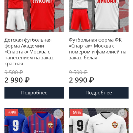
Детская футбольная
Футбольная форма ФК
форма Академии
«Спартак» Москва с
«Спартак» Москва с
номером и фамилией на
нанесением на заказ,
заказ, белая
красная
9 500 ₽
9 500 ₽
2 990 ₽
2 990 ₽
Подробнее
Подробнее
-69%
-69%