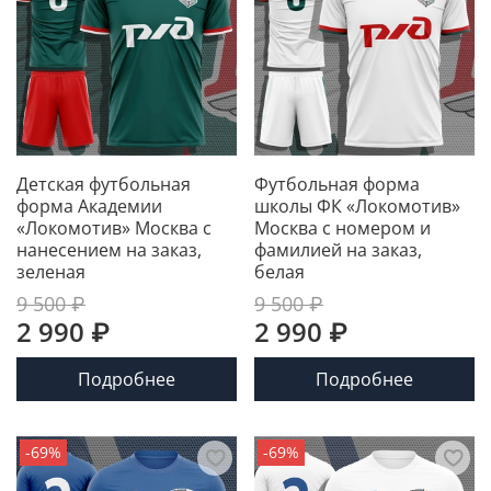
Детская футбольная
Футбольная форма
форма Академии
школы ФК «Локомотив»
«Локомотив» Москва с
Москва с номером и
нанесением на заказ,
фамилией на заказ,
зеленая
белая
9 500 ₽
9 500 ₽
2 990 ₽
2 990 ₽
Подробнее
Подробнее
-69%
-69%