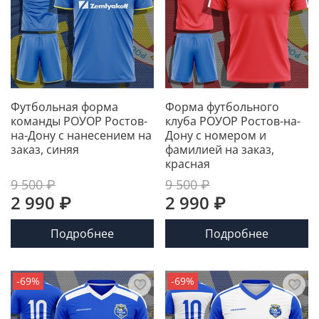
Футбольная форма
Форма футбольного
команды РОУОР Ростов-
клуба РОУОР Ростов-на-
на-Дону с нанесением на
Дону с номером и
заказ, синяя
фамилией на заказ,
красная
9 500 ₽
9 500 ₽
2 990 ₽
2 990 ₽
Подробнее
Подробнее
-69%
-69%