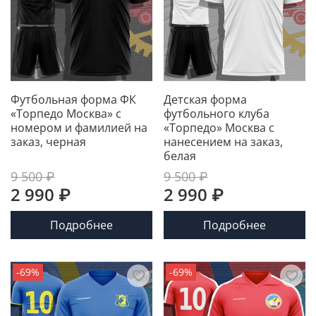
Футбольная форма ФК
Детская форма
«Торпедо Москва» с
футбольного клуба
номером и фамилией на
«Торпедо» Москва с
заказ, черная
нанесением на заказ,
белая
9 500 ₽
9 500 ₽
2 990 ₽
2 990 ₽
Подробнее
Подробнее
-69%
-69%