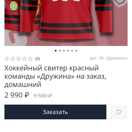
арт.
ХК «Дружина»
(0)
Хоккейный свитер красный
команды «Дружина» на заказ,
домашний
2 990 ₽
9 500 ₽
Заказать