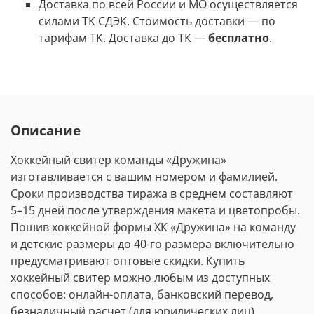
Доставка по всей России и МО осуществляется
силами ТК СДЭК. Стоимость доставки
—
по
тарифам ТК. Доставка до ТК —
бесплатно
.
Описание
Хоккейный свитер команды
«Дружина»
изготавливается с вашим номером и фамилией.
Сроки производства тиража в среднем составляют
5
–
15 дней после утверждения макета и цветопробы.
Пошив хоккейной формы ХК
«Дружина»
на команду
и детские размеры до 40-го размера включительно
предусматривают оптовые скидки. Купить
хоккейный свитер можно любым из доступных
способов: онлайн-оплата, банковский перевод,
безналичный расчет (для юридических лиц).