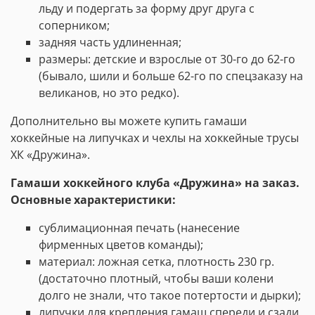
льду и подергать за форму друг друга с
соперником;
задняя часть удлиненная;
размеры: детские и взрослые от 30-го до 62-го
(бывало, шили и больше 62-го по спецзаказу на
великанов, но это редко).
Дополнительно вы можете купить гамаши
хоккейные на липучках и чехлы на хоккейные трусы
ХК
«Дружина»
.
Гамаши хоккейного клуба
«Дружина»
на заказ.
Основные характеристики:
сублимационная печать (нанесение
фирменных цветов команды);
материал: ложная сетка, плотность 230 гр.
(достаточно плотный, чтобы ваши колени
долго не знали, что такое потертости и дырки);
липучки для крепления гамаш спереди и сзади