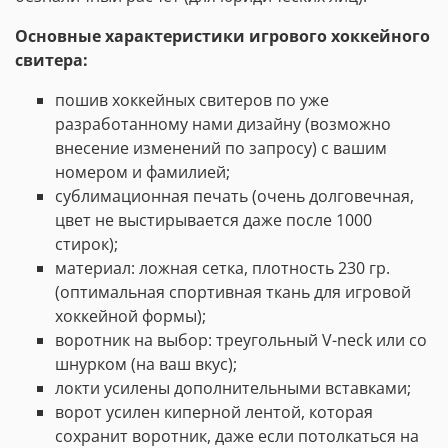
Основные характеристики игрового хоккейного
свитера:
пошив хоккейных свитеров по уже
разработанному нами дизайну (возможно
внесение изменений по запросу) с вашим
номером и фамилией;
сублимационная печать (очень долговечная,
цвет не выстирывается даже после 1000
стирок);
материал: ложная сетка, плотность 230 гр.
(оптимальная спортивная ткань для игровой
хоккейной формы);
воротник на выбор: треугольный V-neck или со
шнурком (на ваш вкус);
локти усилены дополнительными вставками;
ворот усилен киперной лентой, которая
сохранит воротник, даже если потолкаться на