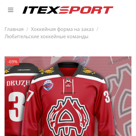
Главная
Хоккейная форма на заказ
Любительские хоккейные команды
-69%