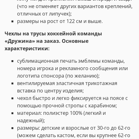
(что не отменяет других вариантов креплений,
отличных от липучек);
размеры на рост от 122 см и выше.
Чехлы на трусы хоккейной команды
«Дружина»
на заказ. Основные
характеристики:
сублимационная печать эмблемы команды,
номера игрока
и
рекламного
сообщения
или
логотипа
спонсора (по желанию)
;
вентилируемая эластичная трикотажная
вставка по центру изделия;
чехол быстро и легко фиксируется на поясе с
помощью прочной стропы с карабином;
материал: полиэстер 100% (легкий и
надежный);
размеры: детские и взрослые от 30-го до 62-го
(можем сделать кастом, если вы крупнее 62-го