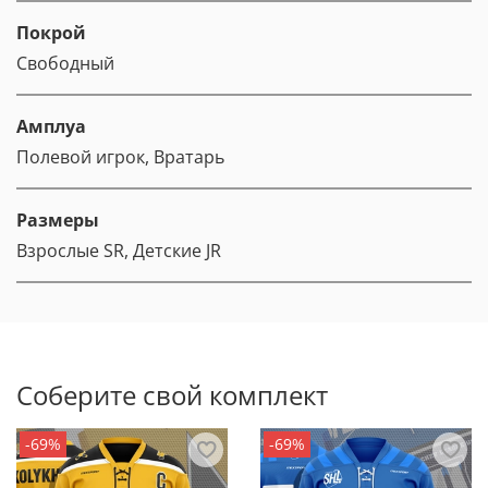
Покрой
Свободный
Амплуа
Полевой игрок, Вратарь
Размеры
Взрослые SR, Детские JR
Соберите свой комплект
-69%
-69%