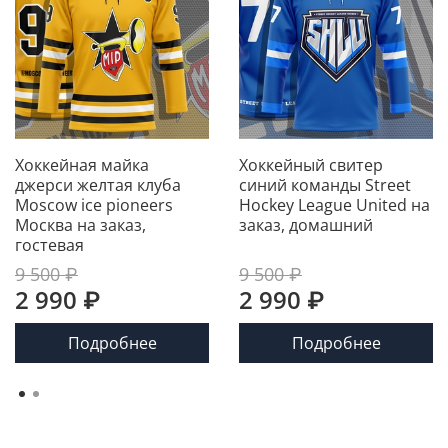
Хоккейная майка
Хоккейный свитер
джерси желтая клуба
синий команды Street
Moscow ice pioneers
Hockey League United на
Москва на заказ,
заказ, домашний
гостевая
9 500 ₽
9 500 ₽
2 990 ₽
2 990 ₽
Подробнее
Подробнее