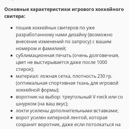
Основные характеристики игрового хоккейного
свитера:
пошив хоккейных свитеров по уже
разработанному нами дизайну (возможно
внесение изменений по запросу) с вашим
номером и фамилией;
сублимационная печать (очень долговечная,
цвет не выстирывается даже после 1000
стирок);
материал: ложная сетка, плотность 230 гр.
(оптимальная спортивная ткань для игровой
хоккейной формы);
воротник на выбор: треугольный V-neck или со
шнурком (на ваш вкус);
локти усилены дополнительными вставками;
ворот усилен киперной лентой, которая
сохранит воротник, даже если потолкаться на