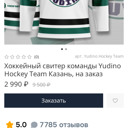
арт.
Yudino Hockey Team
(0)
Хоккейный свитер команды Yudino
Hockey Team Казань, на заказ
2 990 ₽
9 500 ₽
Заказать