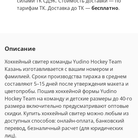
силами ТК СДЭК. Стоимость доставки
—
по
тарифам ТК. Доставка до ТК —
бесплатно
.
Описание
Хоккейный свитер команды Yudino Hockey Team
Казань изготавливается с вашим номером и
фамилией. Сроки производства тиража в среднем
составляют 5
–
15 дней после утверждения макета и
цветопробы. Пошив хоккейной формы Yudino
Hockey Team на команду и детские размеры до 40-го
размера включительно предусматривают оптовые
скидки. Купить хоккейный свитер можно любым из
доступных способов: онлайн-оплата, банковский
перевод, безналичный расчет (для юридических
лиц).