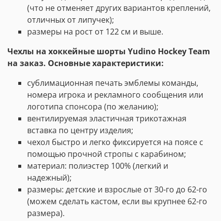
(что не отменяет других вариантов креплений,
отличных от липучек);
размеры на рост от 122 см и выше.
Чехлы на хоккейные шорты Yudino Hockey Team
на заказ. Основные характеристики:
сублимационная печать эмблемы команды,
номера игрока
и
рекламного
сообщения
или
логотипа
спонсора (по желанию)
;
вентилируемая эластичная трикотажная
вставка по центру изделия;
чехол быстро и легко фиксируется на поясе с
помощью прочной стропы с карабином;
материал: полиэстер 100% (легкий и
надежный);
размеры: детские и взрослые от 30-го до 62-го
(можем сделать кастом, если вы крупнее 62-го
размера).