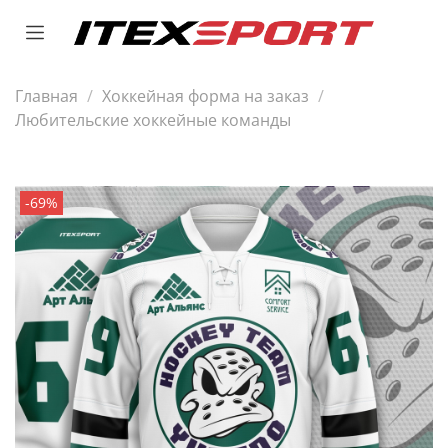
Главная
Хоккейная форма на заказ
Любительские хоккейные команды
-69%