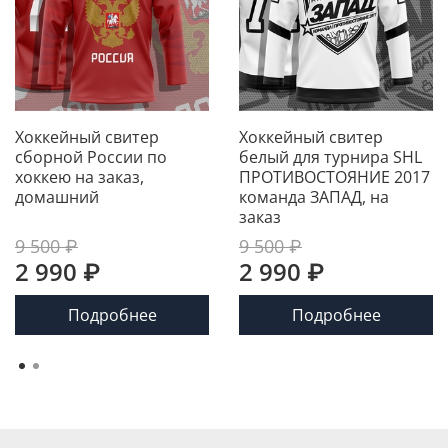
Хоккейный свитер
Хоккейный свитер
сборной России по
белый для турнира SHL
хоккею на заказ,
ПРОТИВОСТОЯНИЕ 2017
домашний
команда ЗАПАД, на
заказ
9 500 ₽
9 500 ₽
2 990 ₽
2 990 ₽
Подробнее
Подробнее