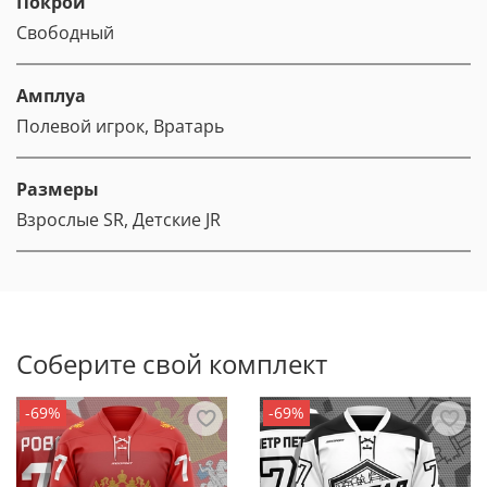
Покрой
Свободный
Амплуа
Полевой игрок, Вратарь
Размеры
Взрослые SR, Детские JR
Соберите свой комплект
-69%
-69%