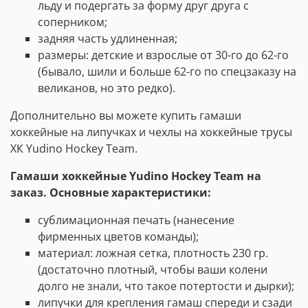
льду и подергать за форму друг друга с
соперником;
задняя часть удлиненная;
размеры: детские и взрослые от 30-го до 62-го
(бывало, шили и больше 62-го по спецзаказу на
великанов, но это редко).
Дополнительно вы можете купить гамаши
хоккейные на липучках и чехлы на хоккейные трусы
ХК Yudino Hockey Team.
Гамаши хоккейные Yudino Hockey Team на
заказ. Основные характеристики:
сублимационная печать (нанесение
фирменных цветов команды);
материал: ложная сетка, плотность 230 гр.
(достаточно плотный, чтобы ваши колени
долго не знали, что такое потертости и дырки);
липучки для крепления гамаш спереди и сзади