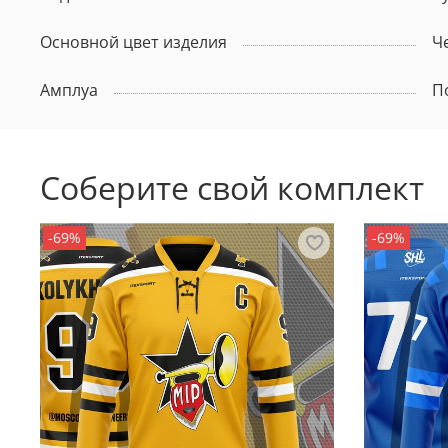
Основной цвет изделия
Ч
Амплуа
П
Соберите свой комплект
-69%
-69%