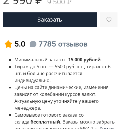
9 500 ₽
Заказать
Минимальный заказ от
15 000 рублей
.
Тираж до 5 шт. — 5500 руб. шт.; тираж от 6
шт. и больше рассчитывается
индивидуально.
Цены на сайте динамические, изменения
зависят от колебаний курсов валют.
Актуальную цену уточняйте у вашего
менеджера.
Самовывоз готового заказа со
склада
бесплатный.
Заказы можно забрать
по адресу: внешняя сторона МКАД,
г. Химки,