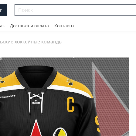
г
аз
Доставка и оплата
Контакты
ьские хоккейные команды