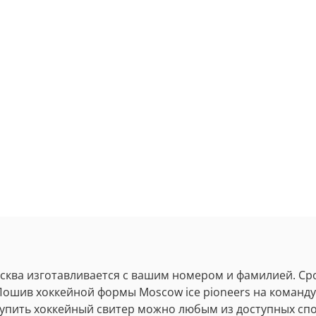
сква изготавливается с вашим номером и фамилией. Ср
. Пошив хоккейной формы
Moscow ice pioneers
на команду
упить хоккейный свитер можно любым из доступных спос