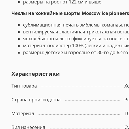
размеры на рост от 122 см и выше.
Чехлы на хоккейные шорты
Moscow ice pioneers
сублимационная печать эмблемы команды, н
вентилируемая эластичная трикотажная встав
чехол быстро и легко фиксируется на поясе 
материал: полиэстер 100% (легкий и надежный
размеры: детские и взрослые от 30-го до 62-го
Характеристики
Тип товара
Х
Страна производства
Р
Материал
1
Вид нанесения
С