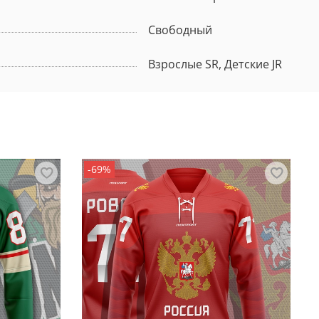
Свободный
Взрослые SR, Детские JR
-69%