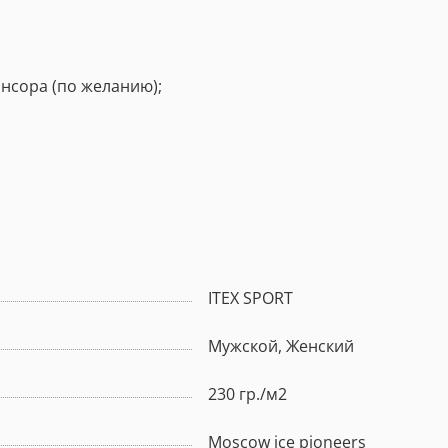
нсора (по желанию)
;
ITEX SPORT
Мужской, Женский
230 гр./м2
Moscow ice pioneers