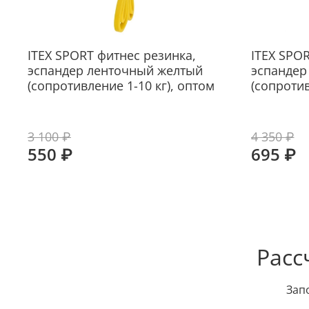
ITEX SPORT фитнес резинка,
ITEX SPOR
эспандер ленточный желтый
эспандер
(сопротивление 1-10 кг), оптом
(сопротив
3 100 ₽
4 350 ₽
550 ₽
695 ₽
Расс
Зап