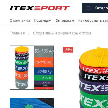
Катало
О компании
Командам
Оптовикам
Как оформить зак
Главная
Спортивный инвентарь оптом
-85%