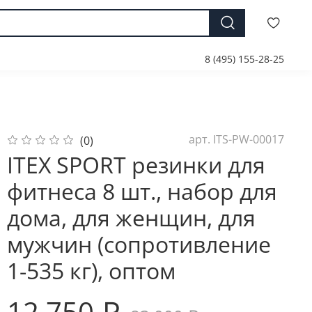
8 (495) 155-28-25
арт.
ITS-PW-00017
(0)
ITEX SPORT резинки для
фитнеса 8 шт., набор для
дома, для женщин, для
мужчин (сопротивление
1-535 кг), оптом
12 750 ₽