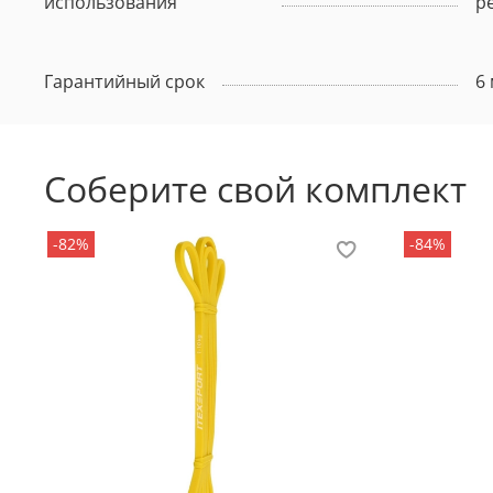
использования
р
Гарантийный срок
6
Соберите свой комплект
-82%
-84%