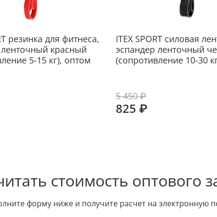
T резинка для фитнеса,
ITEX SPORT силовая лен
 ленточный красный
эспандер ленточный ч
ление 5-15 кг), оптом
(сопротивление 10-30 кг
5 450 ₽
825 ₽
читать стоимость оптового з
олните форму ниже и получите расчет на электронную п