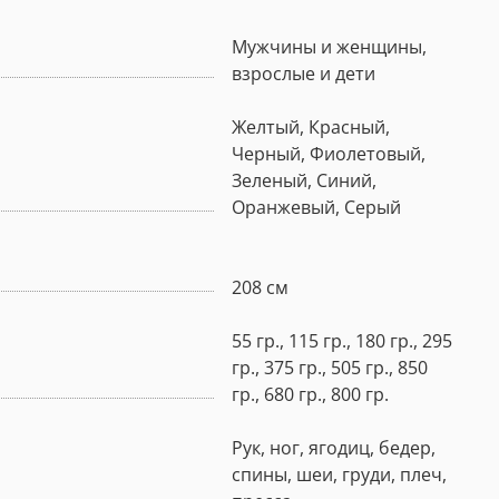
Мужчины и женщины,
взрослые и дети
Желтый, Красный,
Черный, Фиолетовый,
Зеленый, Синий,
Оранжевый, Серый
208 см
55 гр., 115 гр., 180 гр., 295
гр., 375 гр., 505 гр., 850
гр., 680 гр., 800 гр.
Рук, ног, ягодиц, бедер,
спины, шеи, груди, плеч,