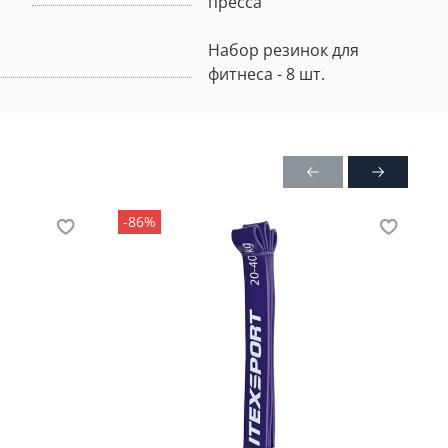
пресса
Набор резинок для
фитнеса - 8 шт.
-86%