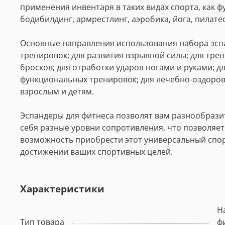
применения инвентаря в таких видах спорта, как фу
бодибилдинг, армрестлинг, аэробика, йога, пилатес
Основные направления использования набора эспан
тренировок; для развития взрывной силы; для трен
бросков; для отработки ударов ногами и руками; д
функциональных тренировок; для лечебно-оздорови
взрослым и детям.
Эспандеры для фитнеса позволят вам разнообразит
себя разные уровни сопротивления, что позволяет
возможность приобрести этот универсальный спор
достижении ваших спортивных целей.
Характеристики
Н
Тип товара
ф