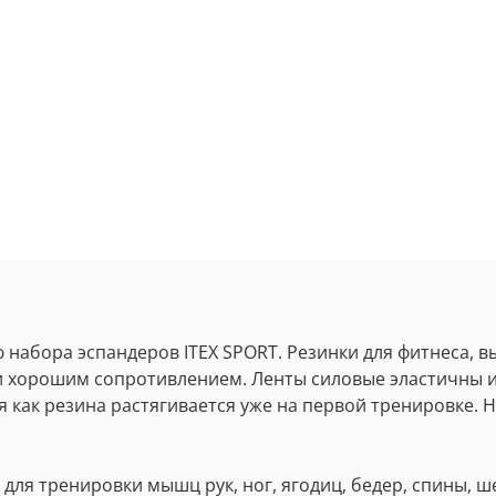
 набора эспандеров ITEX SPORT. Резинки для фитнеса, 
и хорошим сопротивлением. Ленты силовые эластичны и
 как резина растягивается уже на первой тренировке. Н
я тренировки мышц рук, ног, ягодиц, бедер, спины, шеи