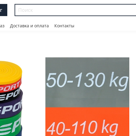
г
аз
Доставка и оплата
Контакты