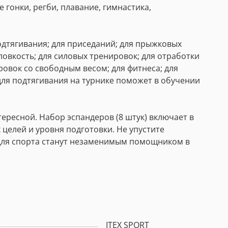
е гонки, регби, плавание, гимнастика,
одтягивания; для приседаний; для прыжковых
ловкость; для силовых тренировок; для отработки
ровок со свободным весом; для фитнеса; для
для подтягивания на турнике поможет в обучении
ересной. Набор эспандеров (8 штук) включает в
целей и уровня подготовки. Не упустите
 для спорта станут незаменимым помощником в
ITEX SPORT