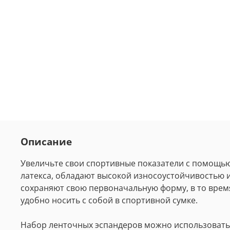
Описание
Увеличьте свои спортивные показатели с помощью
латекса, обладают высокой износоустойчивостью 
сохраняют свою первоначальную форму, в то время
удобно носить с собой в спортивной сумке.
Набор ленточных эспандеров можно использовать дл