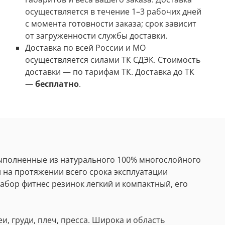
осуществляется в течение 1–3 рабочих дней
с момента готовности заказа; срок зависит
от загруженности службы доставки.
Доставка по всей России и МО
осуществляется силами ТК СДЭК. Стоимость
доставки
—
по тарифам ТК. Доставка до ТК
—
бесплатно
.
выполненные из натурального 100% многослойного
 на протяжении всего срока эксплуатации
абор фитнес резинок легкий и компактный, его
, груди, плеч, пресса. Широка и область