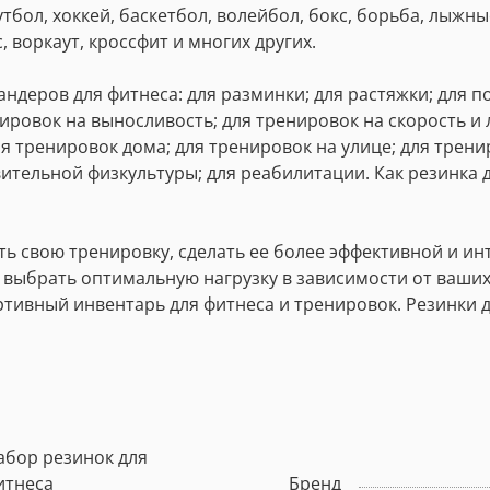
тбол, хоккей, баскетбол, волейбол, бокс, борьба, лыжны
, воркаут, кроссфит и многих других.
деров для фитнеса: для разминки; для растяжки; для п
ировок на выносливость; для тренировок на скорость и 
ля тренировок дома; для тренировок на улице; для трени
тельной физкультуры; для реабилитации. Как резинка 
ь свою тренировку, сделать ее более эффективной и инт
 выбрать оптимальную нагрузку в зависимости от ваших 
тивный инвентарь для фитнеса и тренировок. Резинки
абор резинок для
итнеса
Бренд