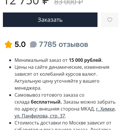
83 000 ₽
Заказать
Минимальный заказ от
15 000 рублей
.
Цены на сайте динамические, изменения
зависят от колебаний курсов валют.
Актуальную цену уточняйте у вашего
менеджера.
Самовывоз готового заказа со
склада
бесплатный.
Заказы можно забрать
по адресу: внешняя сторона МКАД,
г. Химки,
ул. Панфилова, стр. 37
.
Стоимость доставки по Москве зависит от
габаритов и веса вашего заказа.
Доставка