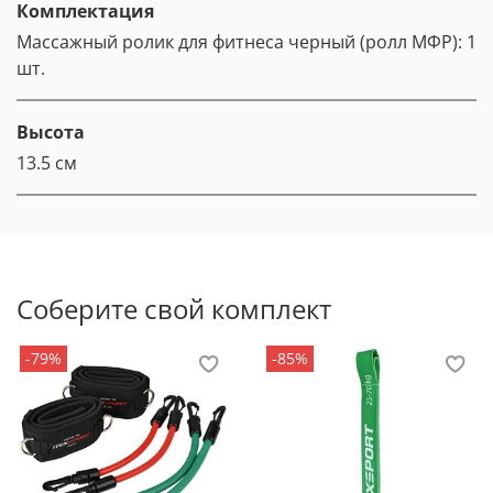
Комплектация
Массажный ролик для фитнеса черный (ролл МФР): 1
шт.
Высота
13.5 см
Соберите свой комплект
-79%
-85%