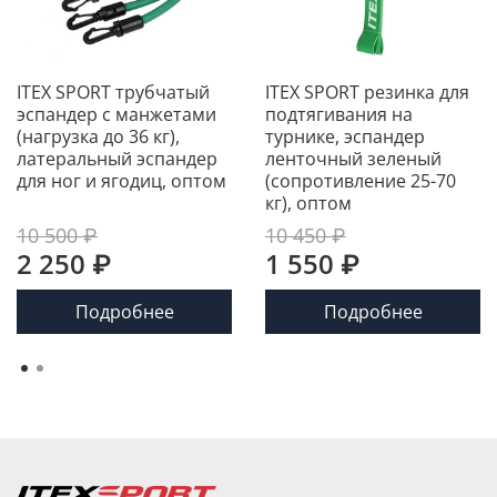
ITEX SPORT трубчатый
ITEX SPORT резинка для
эспандер с манжетами
подтягивания на
(нагрузка до 36 кг),
турнике, эспандер
латеральный эспандер
ленточный зеленый
для ног и ягодиц, оптом
(сопротивление 25-70
кг), оптом
10 500 ₽
10 450 ₽
2 250 ₽
1 550 ₽
Подробнее
Подробнее