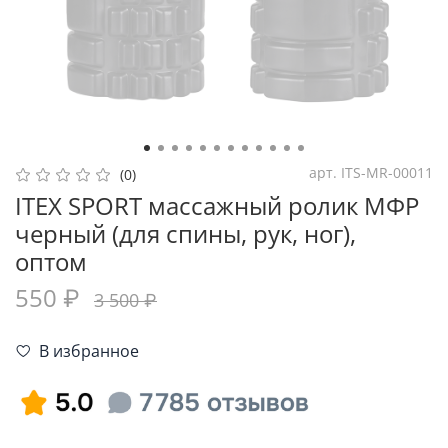
арт.
ITS-MR-00011
(0)
ITEX SPORT массажный ролик МФР
черный (для спины, рук, ног),
оптом
550 ₽
3 500 ₽
В избранное