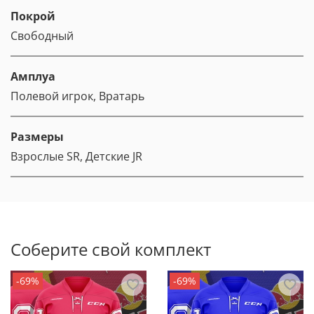
Покрой
Свободный
Амплуа
Полевой игрок, Вратарь
Размеры
Взрослые SR, Детские JR
Соберите свой комплект
-69%
-69%