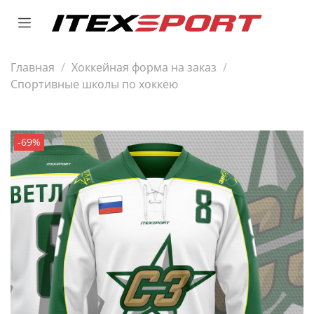
Главная
Хоккейная форма на заказ
Спортивные школы по хоккею
-69%